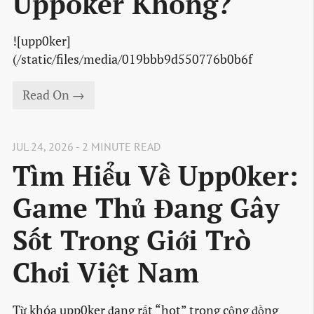
Uppoker Không?
![upp0ker]
(/static/files/media/019bbb9d550776b0b6f
Read On →
JUL 24, 2026 - 2 MINUTE READ
Tìm Hiểu Về Upp0ker:
Game Thủ Đang Gây
Sốt Trong Giới Trò
Chơi Việt Nam
Từ khóa upp0ker đang rất “hot” trong cộng đồng